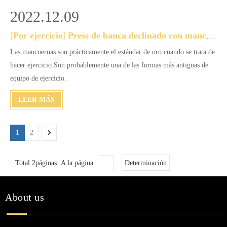
2022.12.09
[
Por ejercicio
]
Press de banca declinado con mancuernas
Las mancuernas son prácticamente el estándar de oro cuando se trata de
hacer ejercicio.Son probablemente una de las formas más antiguas de
equipo de ejercicio.
LEER MÁS
1
2
Total 2páginas A la página
Determinación
About us