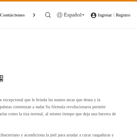
Español
Contáctenos
|
Ingresar
Registro
e excepcional que le brinda las manos secas que desea y la
 palmas comienzan a sudar.Su fórmula revolucionaria permite
arlas como la tiza normal, al mismo tiempo que deja una barrera de
ibacteriano y acondiciona la piel para ayudar a curar rasgaduras y