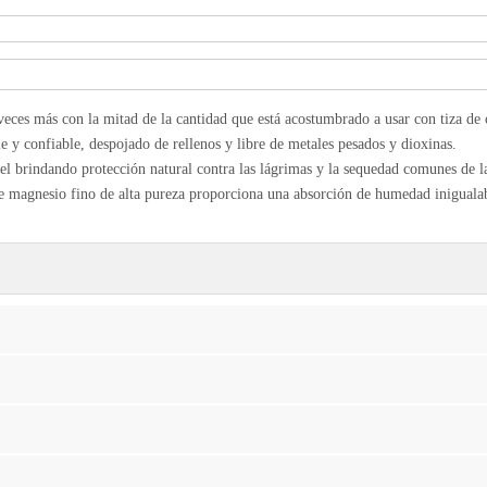
s con la mitad de la cantidad que está acostumbrado a usar con tiza de c
able, despojado de rellenos y libre de metales pesados ​​​​y dioxinas.
ando protección natural contra las lágrimas y la sequedad comunes de la t
fino de alta pureza proporciona una absorción de humedad inigualable en 