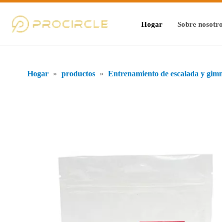
Hogar
Sobre nosotr
Hogar
»
productos
»
Entrenamiento de escalada y gim