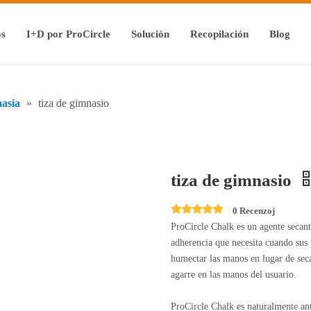
os
I+D por ProCircle
Solución
Recopilación
Blog
nasia
»
tiza de gimnasio
tiza de gimnasio
0 Recenzoj
ProCircle Chalk es un agente secant
adherencia que necesita cuando sus
humectar las manos en lugar de sec
agarre en las manos del usuario.
ProCircle Chalk es naturalmente ant