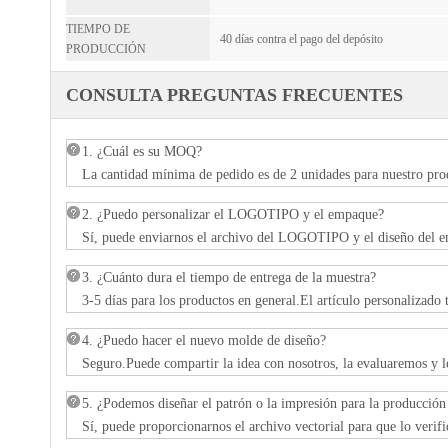
TIEMPO DE
40 días contra el pago del depósito
PRODUCCIÓN
CONSULTA PREGUNTAS FRECUENTES
1. ¿Cuál es su MOQ?
La cantidad mínima de pedido es de 2 unidades para nuestro prod
2. ¿Puedo personalizar el LOGOTIPO y el empaque?
Sí, puede enviarnos el archivo del LOGOTIPO y el diseño del 
3. ¿Cuánto dura el tiempo de entrega de la muestra?
3-5 días para los productos en general.El artículo personalizado 
4. ¿Puedo hacer el nuevo molde de diseño?
Seguro.Puede compartir la idea con nosotros, la evaluaremos y 
5. ¿Podemos diseñar el patrón o la impresión para la producció
Sí, puede proporcionarnos el archivo vectorial para que lo ver