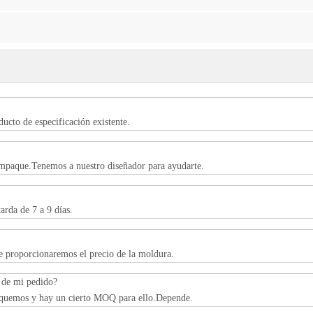
ucto de especificación existente.
empaque.Tenemos a nuestro diseñador para ayudarte.
tarda de 7 a 9 días.
le proporcionaremos el precio de la moldura.
n de mi pedido?
ifiquemos y hay un cierto MOQ para ello.Depende.