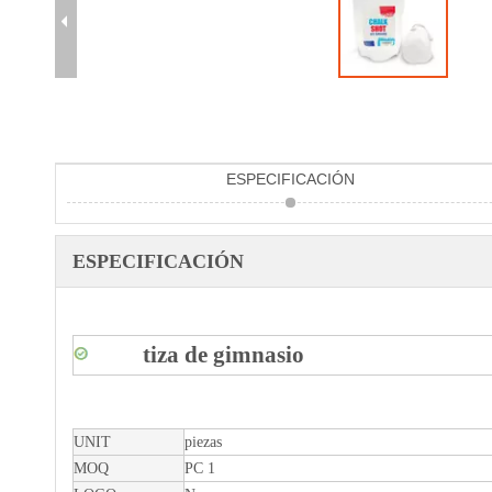
ESPECIFICACIÓN
ESPECIFICACIÓN
tiza de gimnasio
UNIT
piezas
MOQ
PC 1