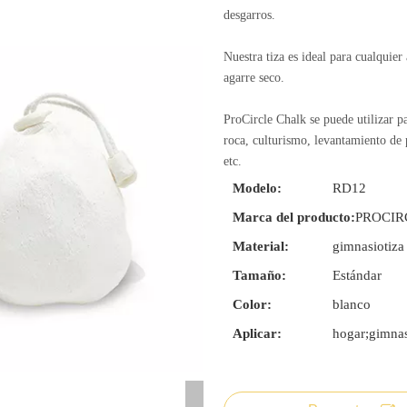
desgarros.
Nuestra tiza es ideal para cualquie
agarre seco.
ProCircle Chalk se puede utilizar 
roca, culturismo, levantamiento de p
etc.
Modelo:
RD12
Marca del producto:
PROCIR
Material:
gimnasiotiza
Tamaño:
Estándar
Color:
blanco
Aplicar:
hogar;gimna