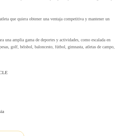
r atleta que quiera obtener una ventaja competitiva y mantener un
para una amplia gama de deportes y actividades, como escalada en
esas, golf, béisbol, baloncesto, fútbol, ​​gimnasta, atletas de campo,
CLE
sia