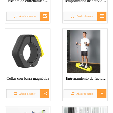
Estante de entrenamiento
Temporizador de actividad
de gimnasio
física inteligente
Añadir al carrito
Añadir al carrito
Collar con barra magnética
Entrenamiento de fuerza
de peso digital
Añadir al carrito
Añadir al carrito