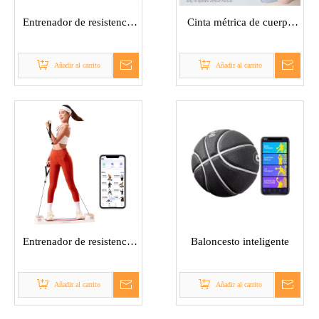
Entrenador de resistencia
Cinta métrica de cuerpo
Homegym
inteligente
Añadir al carrito
Añadir al carrito
Entrenador de resistencia
Baloncesto inteligente
eléctrica
Añadir al carrito
Añadir al carrito