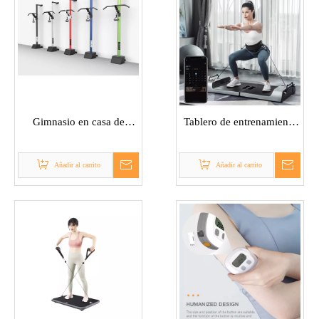
Gimnasio en casa de
Tablero de entrenamiento
fuerza Power Rack
de fuerza inteligente
Añadir al carrito
Añadir al carrito