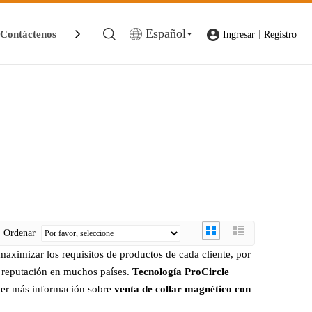
Español
Contáctenos
|
Ingresar
Registro
Ordenar
maximizar los requisitos de productos de cada cliente, por
 reputación en muchos países.
Tecnología ProCircle
ener más información sobre
venta de collar magnético con