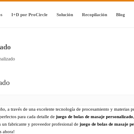
os
I+D por ProCircle
Solución
Recopilación
Blog
zado
nalizado
zado
ño, a través de una excelente tecnología de procesamiento y materias pr
perfectos para cada detalle de
juego de bolas de masaje personalizado
 un fabricante y proveedor profesional de
juego de bolas de masaje p
s ahora!