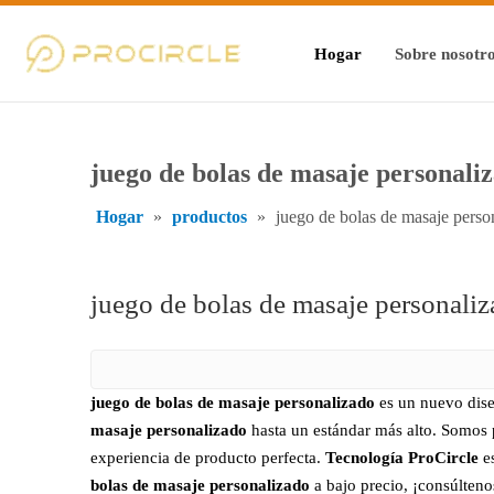
Hogar
Sobre nosotr
juego de bolas de masaje personali
Hogar
»
productos
»
juego de bolas de masaje perso
juego de bolas de masaje personali
juego de bolas de masaje personalizado
es un nuevo dise
masaje personalizado
hasta un estándar más alto. Somos 
experiencia de producto perfecta.
Tecnología ProCircle
es
bolas de masaje personalizado
a bajo precio, ¡consúlteno