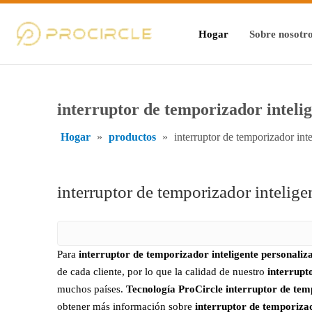
Hogar
Sobre nosotr
interruptor de temporizador inteli
Hogar
»
productos
»
interruptor de temporizador int
interruptor de temporizador intelige
Para
interruptor de temporizador inteligente personaliz
de cada cliente, por lo que la calidad de nuestro
interrupt
muchos países.
Tecnología ProCircle
interruptor de tem
obtener más información sobre
interruptor de temporizad