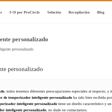
os
I+D por ProCircle
Solución
Recopilación
Blog
gente personalizado
eligente personalizado
nte personalizado
ado
, todos tenemos diferentes preocupaciones especiales al respecto, y
or de temporizador inteligente personalizado
ha sido bien recibida po
porizador inteligente personalizado
tiene un diseño característico y un
or inteligente personalizado
, no dude en contactarnos.