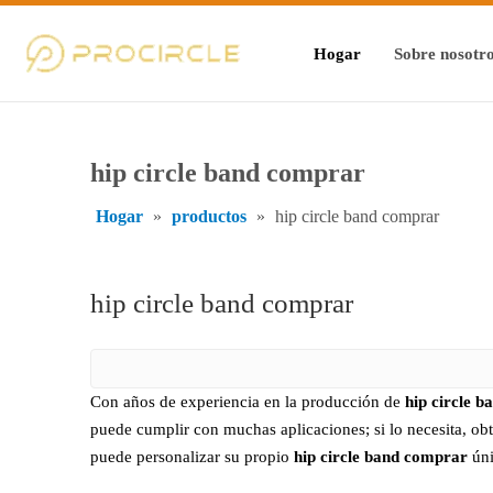
Hogar
Sobre nosotr
hip circle band comprar
Hogar
»
productos
»
hip circle band comprar
hip circle band comprar
Con años de experiencia en la producción de
hip circle 
puede cumplir con muchas aplicaciones; si lo necesita, ob
puede personalizar su propio
hip circle band comprar
úni