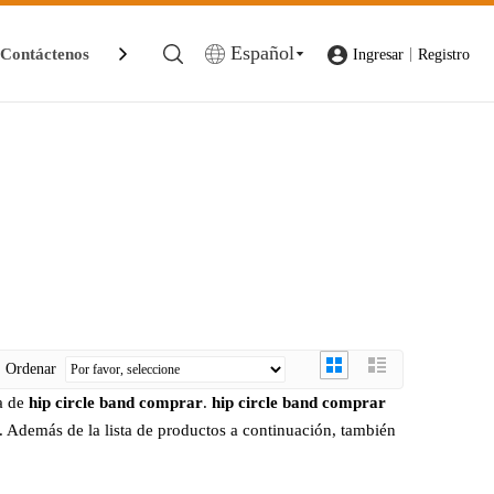
Español
Contáctenos
|
Ingresar
Registro
Ordenar
a de
hip circle band comprar
.
hip circle band comprar
. Además de la lista de productos a continuación, también