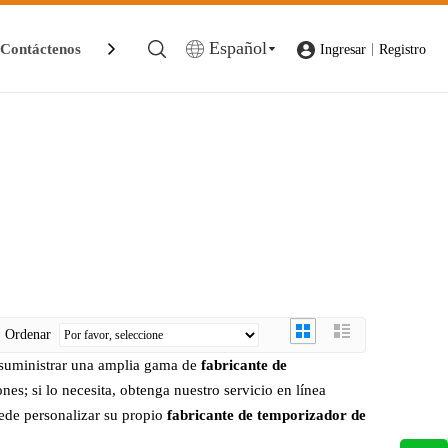
Español
Contáctenos
|
Ingresar
Registro
Ordenar
suministrar una amplia gama de
fabricante de
s; si lo necesita, obtenga nuestro servicio en línea
uede personalizar su propio
fabricante de temporizador de