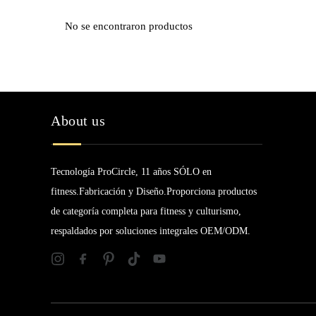
No se encontraron productos
About us
Tecnología ProCircle, 11 años SÓLO en
fitness.Fabricación y Diseño.Proporciona productos
de categoría completa para fitness y culturismo,
respaldados por soluciones integrales OEM/ODM.