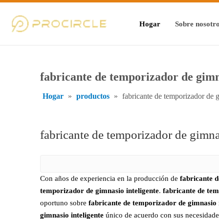
Hogar
Sobre nosotr
fabricante de temporizador de gimn
Hogar
»
productos
»
fabricante de temporizador de g
fabricante de temporizador de gimna
Con años de experiencia en la producción de
fabricante d
temporizador de gimnasio inteligente
.
fabricante de tem
oportuno sobre
fabricante de temporizador de gimnasio i
gimnasio inteligente
único de acuerdo con sus necesidades