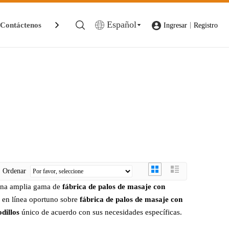
Español
Contáctenos
|
Ingresar
Registro
Ordenar
una amplia gama de
fábrica de palos de masaje con
o en línea oportuno sobre
fábrica de palos de masaje con
dillos
único de acuerdo con sus necesidades específicas.