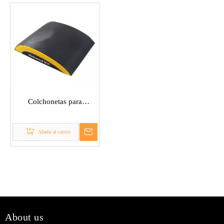
Colchonetas para
abdominales
Añadir al carrito
About us