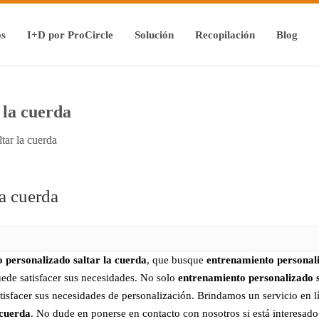
os
I+D por ProCircle
Solución
Recopilación
Blog
 la cuerda
tar la cuerda
la cuerda
 personalizado saltar la cuerda
, que busque
entrenamiento personali
ede satisfacer sus necesidades. No solo
entrenamiento personalizado s
atisfacer sus necesidades de personalización. Brindamos un servicio en 
 cuerda
. No dude en ponerse en contacto con nosotros si está interesad