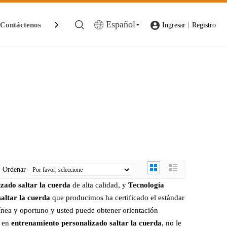
Español
Contáctenos
|
Ingresar
Registro
Ordenar
zado saltar la cuerda
de alta calidad, y
Tecnología
altar la cuerda
que producimos ha certificado el estándar
línea y oportuno y usted puede obtener orientación
o en
entrenamiento personalizado saltar la cuerda
, no le