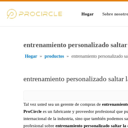
Hogar
Sobre nosotr
entrenamiento personalizado saltar
Hogar
»
productos
»
entrenamiento personalizado sal
entrenamiento personalizado saltar 
Tal vez usted sea un gerente de compras de
entrenamiento
ProCircle
es un fabricante y proveedor profesional que pu
internacional de la industria, sino que también podemos s
profesional sobre
entrenamiento personalizado saltar la