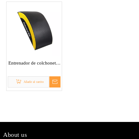
Entrenador de colchonetas
para abdominales
Añadir al carrito
About us