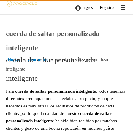
|
Ingresar
Registro
cuerda de saltar personalizada
inteligente
cuerda de saltar personalizada
Hogar
»
productos
»
cuerda de saltar personalizada
inteligente
inteligente
Para
cuerda de saltar personalizada inteligente
, todos tenemos
diferentes preocupaciones especiales al respecto, y lo que
hacemos es maximizar los requisitos de productos de cada
cliente, por lo que la calidad de nuestro
cuerda de saltar
personalizada inteligente
ha sido bien recibida por muchos
clientes y gozó de una buena reputación en muchos países.