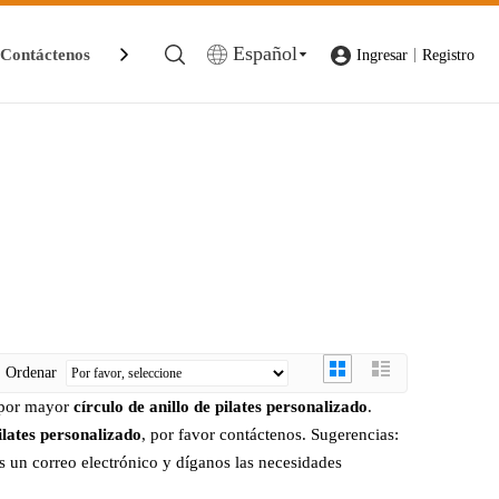
Español
Contáctenos
|
Ingresar
Registro
Ordenar
 por mayor
círculo de anillo de pilates personalizado
.
pilates personalizado
, por favor contáctenos. Sugerencias:
 un correo electrónico y díganos las necesidades