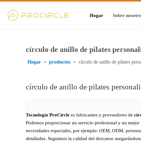
Hogar
Sobre nosotr
círculo de anillo de pilates persona
Hogar
»
productos
»
círculo de anillo de pilates per
círculo de anillo de pilates personal
Tecnología ProCircle
es fabricantes y proveedores de
cír
Podemos proporcionar un servicio profesional y un mejor p
necesidades especiales, por ejemplo: OEM, ODM, personali
detalladas. Seguimos la calidad del descanso asegurándonos