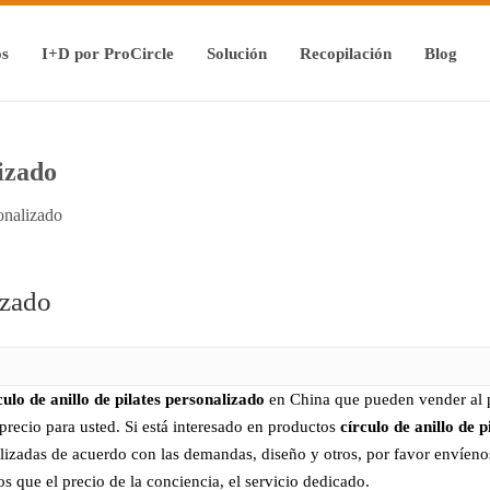
os
I+D por ProCircle
Solución
Recopilación
Blog
lizado
sonalizado
izado
culo de anillo de pilates personalizado
en China que pueden vender al
recio para usted. Si está interesado en productos
círculo de anillo de 
zadas de acuerdo con las demandas, diseño y otros, por favor envíenos
 que el precio de la conciencia, el servicio dedicado.