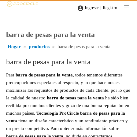
|
Ingresar
Registro
barra de pesas para la venta
Hogar
»
productos
»
barra de pesas para la venta
barra de pesas para la venta
Para
barra de pesas para la venta
, todos tenemos diferentes
preocupaciones especiales al respecto, y lo que hacemos es
maximizar los requisitos de productos de cada cliente, por lo que
la calidad de nuestro
barra de pesas para la venta
ha sido bien
recibida por muchos clientes y gozó de una buena reputación en
muchos países.
Tecnología ProCircle
barra de pesas para la
venta
tiene un diseño característico y un rendimiento práctico y
un precio competitivo. Para obtener más información sobre
barra de pesas para la venta
, no dude en contactarnos.