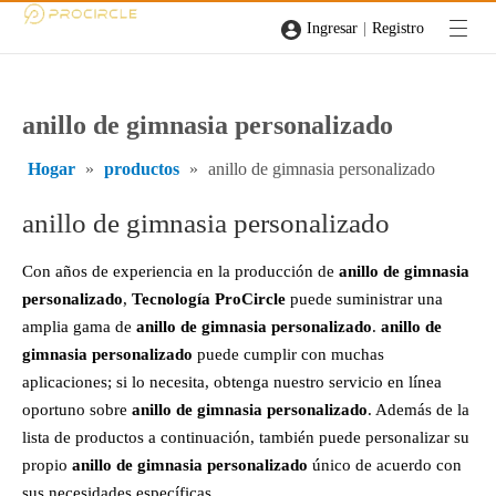
|
Ingresar
Registro
anillo de gimnasia personalizado
Hogar
»
productos
»
anillo de gimnasia personalizado
anillo de gimnasia personalizado
Con años de experiencia en la producción de
anillo de gimnasia
personalizado
,
Tecnología ProCircle
puede suministrar una
amplia gama de
anillo de gimnasia personalizado
.
anillo de
gimnasia personalizado
puede cumplir con muchas
aplicaciones; si lo necesita, obtenga nuestro servicio en línea
oportuno sobre
anillo de gimnasia personalizado
. Además de la
lista de productos a continuación, también puede personalizar su
propio
anillo de gimnasia personalizado
único de acuerdo con
sus necesidades específicas.