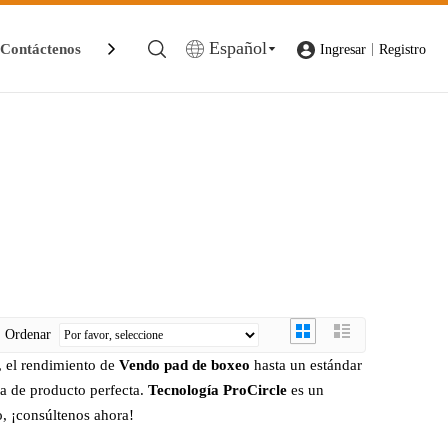
Español
Contáctenos
|
Ingresar
Registro
Ordenar
, el rendimiento de
Vendo pad de boxeo
hasta un estándar
cia de producto perfecta.
Tecnología ProCircle
es un
o, ¡consúltenos ahora!