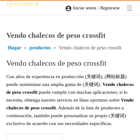
|
Iniciar sesión
Registrarse
Vendo chalecos de peso crossfit
Hogar
»
productos
»
Vendo chalecos de peso crossfit
Vendo chalecos de peso crossfit
Con años de experiencia en producción (关键词), (网站标题)
puede suministrar una amplia gama de (关键词).
Vendo chalecos
de peso crossfit
puede cumplir con muchas aplicaciones; si lo
necesita, obtenga nuestro servicio en línea oportuno sobre
Vendo
chalecos de peso crossfit
. Además de la lista de productos a
continuación, también puede personalizar su propio (关键词)
exclusivo de acuerdo con sus necesidades específicas.