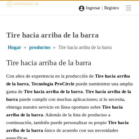
|
Ingresar
Registro
Tire hacia arriba de la barra
Hogar
»
productos
»
Tire hacia arriba de la barra
Tire hacia arriba de la barra
Con años de experiencia en la producción de
Tire hacia arriba
de la barra
,
Tecnología ProCircle
puede suministrar una amplia
gama de
Tire hacia arriba de la barra
.
Tire hacia arriba de la
barra
puede cumplir con muchas aplicaciones; si lo necesita,
obtenga nuestro servicio en línea oportuno sobre
Tire hacia
arriba de la barra
. Además de la lista de productos a
continuación, también puede personalizar su propio
Tire hacia
arriba de la barra
único de acuerdo con sus necesidades
específicas.