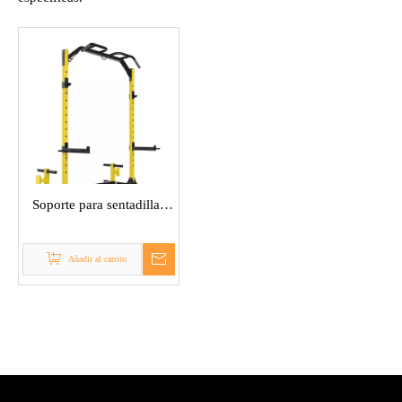
Soporte para sentadillas
con barra de dominadas
Añadir al carrito