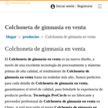
|
Iniciar sesión
Registrarse
Colchoneta de gimnasia en venta
Hogar
»
productos
»
Colchoneta de gimnasia en venta
Colchoneta de gimnasia en venta
El
Colchoneta de gimnasia en venta
es un nuevo diseño, a
través de una excelente tecnología de procesamiento y materias
primas de alta calidad, el rendimiento de
Colchoneta de
gimnasia en venta
hasta un estándar más alto. Somos perfectos
para cada detalle de
Colchoneta de gimnasia en venta
,
garantizamos el nivel de calidad, para brindarle la experiencia de
producto perfecta.
Tecnología ProCircle
es un fabricante y
proveedor profesional de
Colchoneta de gimnasia en venta
en
China, si está buscando el mejor
Colchoneta de gimnasia en