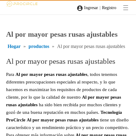
|
Ingresar
Registro
Al por mayor pesas rusas ajustables
Hogar
»
productos
»
Al por mayor pesas rusas ajustables
Al por mayor pesas rusas ajustables
Para
Al por mayor pesas rusas ajustables
, todos tenemos
diferentes preocupaciones especiales al respecto, y lo que
hacemos es maximizar los requisitos de productos de cada
cliente, por lo que la calidad de nuestro
Al por mayor pesas
rusas ajustables
ha sido bien recibida por muchos clientes y
gozó de una buena reputación en muchos países.
Tecnología
ProCircle
Al por mayor pesas rusas ajustables
tiene un diseño
característico y un rendimiento práctico y un precio competitivo.
Para obtener más información sobre
Al por mayor pesas rusas