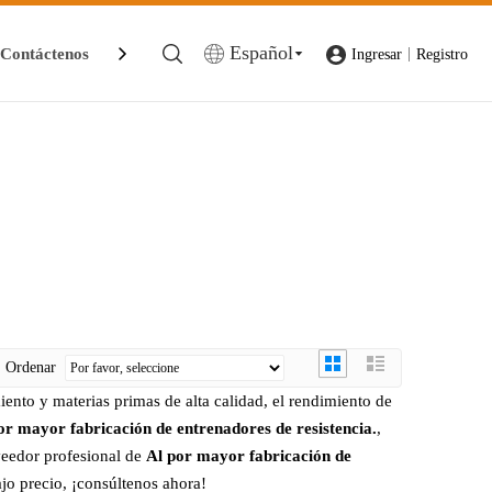
Español
Contáctenos
|
Ingresar
Registro
Ordenar
ento y materias primas de alta calidad, el rendimiento de
or mayor fabricación de entrenadores de resistencia.
,
veedor profesional de
Al por mayor fabricación de
jo precio, ¡consúltenos ahora!