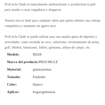
ProCircle Chalk es naturalmente antibacteriano y acondiciona la piel
para ayudar a curar rasgaduras y desgarros.
Nuestra tiza es ideal para cualquier atleta que quiera obtener una ventaja
competitiva y mantener un agarre seco.
ProCircle Chalk se puede utilizar para una amplia gama de deportes y
actividades, como escalada en roca, culturismo, levantamiento de pesas,
golf, béisbol, baloncesto, fútbol, ​​gimnasta, atletas de campo, etc.
Modelo:
RD28
Marca del producto:
PROCIRCLE
Material:
gimnasiotiza
Tamaño:
Estándar
Color:
blanco
Aplicar:
hogar;gimnasia