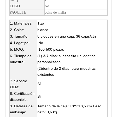
LOGO
No
PAQUETE
bolsa de malla
1. Materiales:
Tiza
2. Color:
blanco
3. Tamaño:
8 bloques en una caja, 36 cajas/ctn
4. Logotipo:
No
5. MOQ:
100-500 piezas
6. Tiempo de
(1) 3-7 días: si necesita un logotipo
muestra:
personalizado.
(2)dentro de 2 días- para muestras
existentes
7. Servicio
Sí
OEM:
8. Certificación
Sí
disponible:
9. Detalles del
Tamaño de la caja: 18*9*18,5 cm.Peso
embalaje:
neto: 0,6 kg.