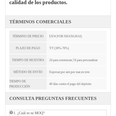
calidad de los productos.
TÉRMINOS COMERCIALES
TÉRMINO DE PRECIO
EXW;FOB SHANGHAI)
PLAZO DE PAGO
T/T (30%-70%)
TIEMPO DE MUESTRA
2d para existencias;7d para personalizar
MÉTODO DE ENVÍO
Expresar;por aire;por mar;en tren
TIEMPO DE
40 días contra el pago del depósito
PRODUCCIÓN
CONSULTA PREGUNTAS FRECUENTES
1. ¿Cuál es su MOQ?