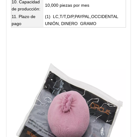
10. Capacidad
10,000 piezas por mes
de producción:
11. Plazo de
(1) LC,T/T,D/P,PAYPAL,OCCIDENTAL
pago
UNIÓN, DINERO GRAMO