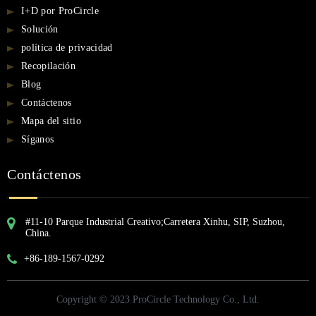
I+D por ProCircle
Solución
política de privacidad
Recopilación
Blog
Contáctenos
Mapa del sitio
Síganos
Contáctenos
#11-10 Parque Industrial Creativo;Carretera Xinhu, SIP, Suzhou,
China.
+86-189-1567-0292
Copyright © 2023 ProCircle Technology Co., Ltd.