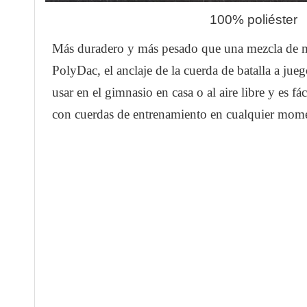
100% poliéster
Más duradero y más pesado que una mezcla de m
PolyDac, el anclaje de la cuerda de batalla a jue
usar en el gimnasio en casa o al aire libre y es fá
con cuerdas de entrenamiento en cualquier mome