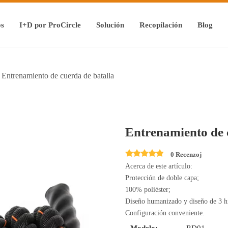
os
I+D por ProCircle
Solución
Recopilación
Blog
Entrenamiento de cuerda de batalla
Entrenamiento de 
0 Recenzoj
Acerca de este artículo:
Protección de doble capa;
100% poliéster;
Diseño humanizado y diseño de 3 hi
Configuración conveniente.