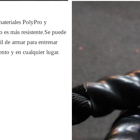
ateriales PolyPro y
go es más resistente.Se puede
cil de armar para entrenar
nto y en cualquier lugar.