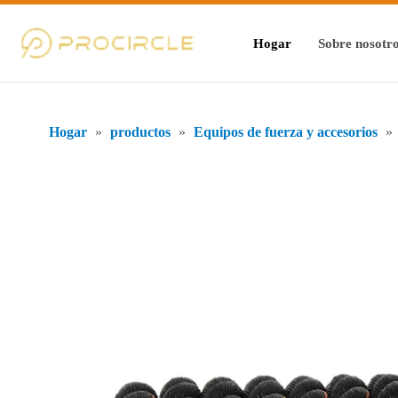
Hogar
Sobre nosotr
Hogar
»
productos
»
Equipos de fuerza y ​​accesorios
»