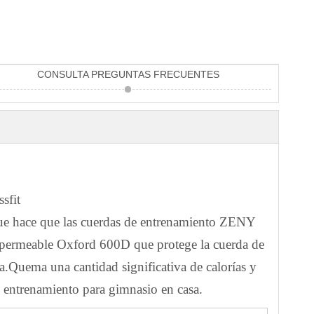
CONSULTA PREGUNTAS FRECUENTES
sfit
 que hace que las cuerdas de entrenamiento ZENY
a impermeable Oxford 600D que protege la cuerda de
za.Quema una cantidad significativa de calorías y
de entrenamiento para gimnasio en casa.