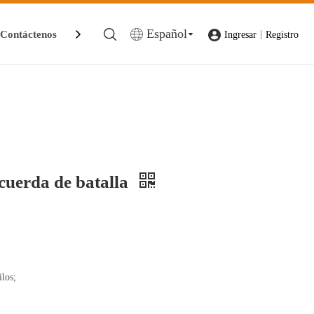
Español
Contáctenos
|
Ingresar
Registro
cuerda de batalla
los;