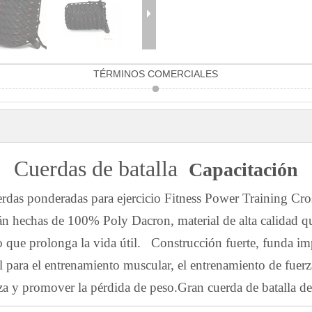
TÉRMINOS COMERCIALES
Cuerdas de batalla
Capacitación
rdas ponderadas para ejercicio Fitness Power Training Cros
están hechas de 100% Poly Dacron, material de alta calidad
te, lo que prolonga la vida útil. Construcción fuerte, fund
eal para el entrenamiento muscular, el entrenamiento de fuer
za y ​​promover la pérdida de peso.Gran cuerda de batalla 