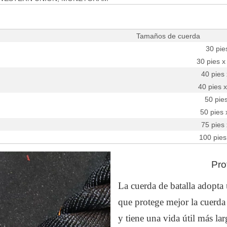
Tamaños de cuerda
30 pies
30 pies x
40 pies 
40 pies x
50 pies
50 pies 
75 pies 
100 pies 
Pro
La cuerda de batalla adopta 
que protege mejor la cuerda 
y tiene una vida útil más lar