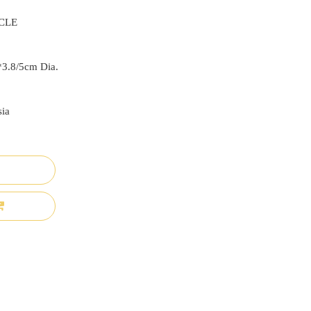
CLE
*3.8/5cm Dia.
sia