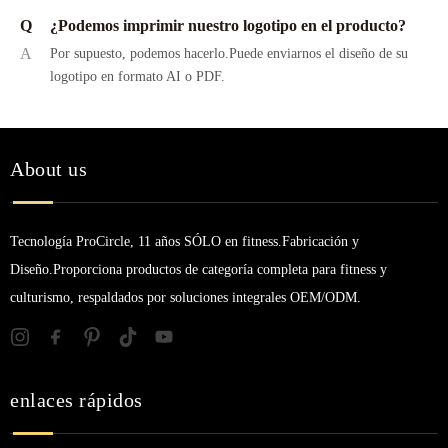
Q
¿Podemos imprimir nuestro logotipo en el producto?
A
Por supuesto, podemos hacerlo.Puede enviarnos el diseño de su
logotipo en formato AI o PDF.
About us
Tecnología ProCircle, 11 años SÓLO en fitness.Fabricación y
Diseño.Proporciona productos de categoría completa para fitness y
culturismo, respaldados por soluciones integrales OEM/ODM.
enlaces rápidos