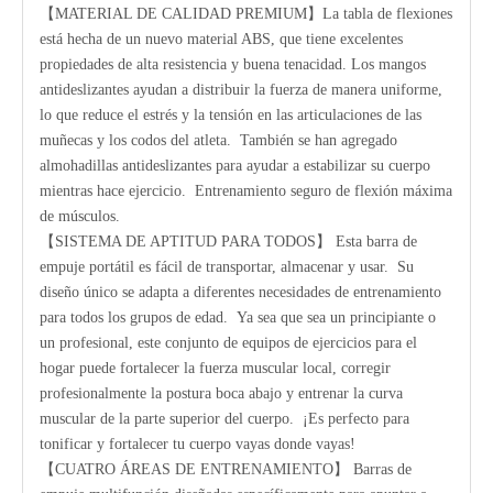
【MATERIAL DE CALIDAD PREMIUM】La tabla de flexiones
está hecha de un nuevo material ABS, que tiene excelentes
propiedades de alta resistencia y buena tenacidad. Los mangos
antideslizantes ayudan a distribuir la fuerza de manera uniforme,
lo que reduce el estrés y la tensión en las articulaciones de las
muñecas y los codos del atleta. También se han agregado
almohadillas antideslizantes para ayudar a estabilizar su cuerpo
mientras hace ejercicio. Entrenamiento seguro de flexión máxima
de músculos.
【SISTEMA DE APTITUD PARA TODOS】 Esta barra de
empuje portátil es fácil de transportar, almacenar y usar. Su
diseño único se adapta a diferentes necesidades de entrenamiento
para todos los grupos de edad. Ya sea que sea un principiante o
un profesional, este conjunto de equipos de ejercicios para el
hogar puede fortalecer la fuerza muscular local, corregir
profesionalmente la postura boca abajo y entrenar la curva
muscular de la parte superior del cuerpo. ¡Es perfecto para
tonificar y fortalecer tu cuerpo vayas donde vayas!
【CUATRO ÁREAS DE ENTRENAMIENTO】 Barras de