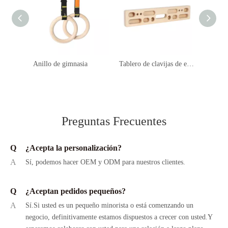
Anillo de gimnasia
Tablero de clavijas de escalada
Presas 
Preguntas Frecuentes
Q
¿Acepta la personalización?
A
Sí, podemos hacer OEM y ODM para nuestros clientes.
Q
¿Aceptan pedidos pequeños?
A
Sí.Si usted es un pequeño minorista o está comenzando un
negocio, definitivamente estamos dispuestos a crecer con usted.Y