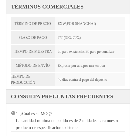
TÉRMINOS COMERCIALES
TÉRMINO DE PRECIO
EXW;FOB SHANGHAI)
PLAZO DE PAGO
T/T (30%-70%)
TIEMPO DE MUESTRA
2d para existencias;7d para personalizar
MÉTODO DE ENVÍO
Expresar;por aire;por mar;en tren
TIEMPO DE
40 días contra el pago del depósito
PRODUCCIÓN
CONSULTA PREGUNTAS FRECUENTES
1. ¿Cuál es su MOQ?
La cantidad mínima de pedido es de 2 unidades para nuestro
producto de especificación existente.