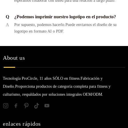
esperamos colaborar con usted para una relación a largo plazo.
Q
¿Podemos imprimir nuestro logotipo en el producto?
A
Por supuesto, podemos hacerlo.Puede enviarnos el diseño de su
logotipo en formato AI o PDF.
About us
Tecnología ProCircle, 11 años SÓLO en fitness.Fabricación y
Diseño.Proporciona productos de categoría completa para fitness y
culturismo, respaldados por soluciones integrales OEM/ODM.
enlaces rápidos