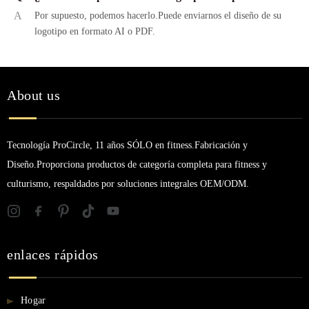
A
Por supuesto, podemos hacerlo.Puede enviarnos el diseño de su
logotipo en formato AI o PDF.
About us
Tecnología ProCircle, 11 años SÓLO en fitness.Fabricación y
Diseño.Proporciona productos de categoría completa para fitness y
culturismo, respaldados por soluciones integrales OEM/ODM.
enlaces rápidos
Hogar