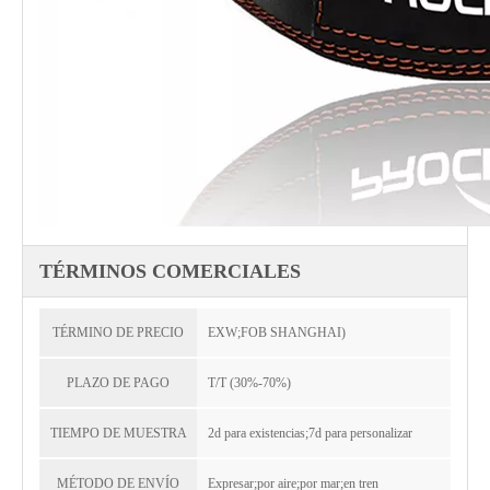
TÉRMINOS COMERCIALES
TÉRMINO DE PRECIO
EXW;FOB SHANGHAI)
PLAZO DE PAGO
T/T (30%-70%)
TIEMPO DE MUESTRA
2d para existencias;7d para personalizar
MÉTODO DE ENVÍO
Expresar;por aire;por mar;en tren