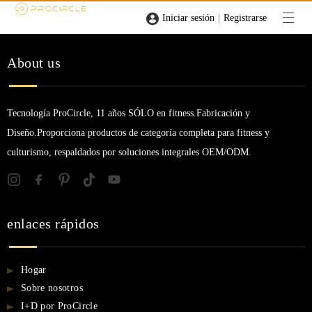
|
Iniciar sesión
Registrarse
About us
Tecnología ProCircle, 11 años SÓLO en fitness.Fabricación y
Diseño.Proporciona productos de categoría completa para fitness y
culturismo, respaldados por soluciones integrales OEM/ODM.
enlaces rápidos
Hogar
Sobre nosotros
I+D por ProCircle