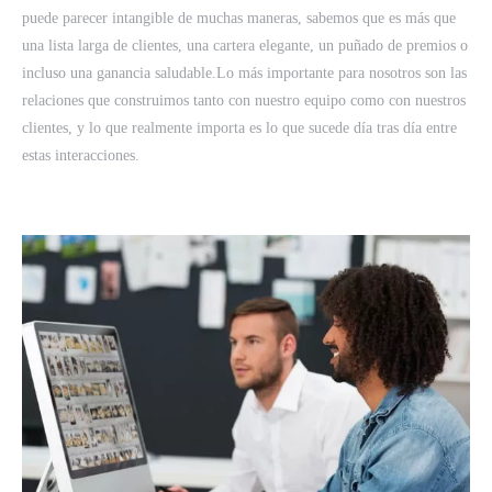
puede parecer intangible de muchas maneras, sabemos que es más que
una lista larga de clientes, una cartera elegante, un puñado de premios o
incluso una ganancia saludable.Lo más importante para nosotros son las
relaciones que construimos tanto con nuestro equipo como con nuestros
clientes, y lo que realmente importa es lo que sucede día tras día entre
estas interacciones.