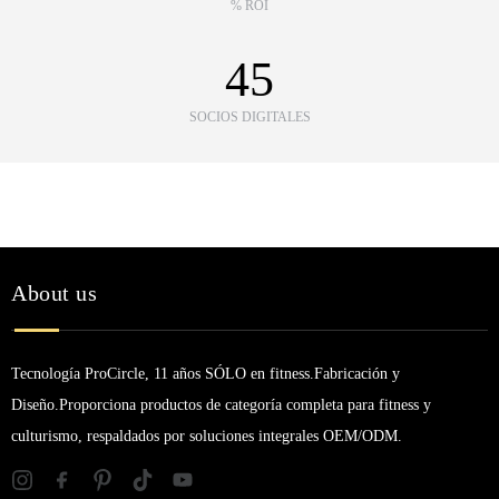
% ROI
45
SOCIOS DIGITALES
About us
Tecnología ProCircle, 11 años SÓLO en fitness.Fabricación y
Diseño.Proporciona productos de categoría completa para fitness y
culturismo, respaldados por soluciones integrales OEM/ODM.