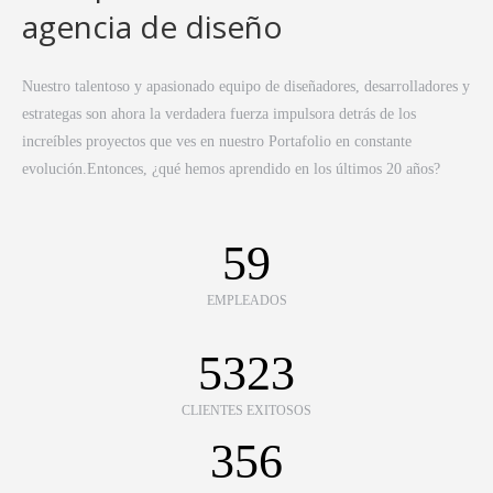
agencia de diseño
Nuestro talentoso y apasionado equipo de diseñadores, desarrolladores y
estrategas son ahora la verdadera fuerza impulsora detrás de los
increíbles proyectos que ves en nuestro Portafolio en constante
evolución.Entonces, ¿qué hemos aprendido en los últimos 20 años?
59
EMPLEADOS
5323
CLIENTES EXITOSOS
356