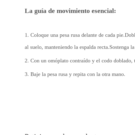
La guía de movimiento esencial:
1. Coloque una pesa rusa delante de cada pie.Doble
al suelo, manteniendo la espalda recta.Sostenga la
2. Con un omóplato contraído y el codo doblado, tir
3. Baje la pesa rusa y repita con la otra mano.