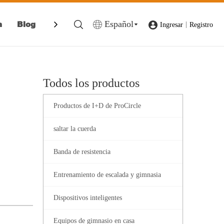
Español
n
Blog
Contáctenos
|
Ingresar
Registro
Todos los productos
Productos de I+D de ProCircle
saltar la cuerda
Banda de resistencia
Entrenamiento de escalada y gimnasia
Dispositivos inteligentes
Equipos de gimnasio en casa