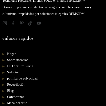
Tecnología ProCircle, 11 años SÓLO en fitness.Fabricación y
Diseño.Proporciona productos de categoría completa para fitness y
culturismo, respaldados por soluciones integrales OEM/ODM.
enlaces rápidos
Hogar
Sobre nosotros
I+D por ProCircle
Solución
política de privacidad
Recopilación
Blog
Contáctenos
Mapa del sitio