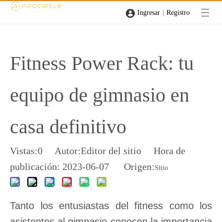
|
Ingresar
Registro
Fitness Power Rack: tu
equipo de gimnasio en
casa definitivo
Vistas:
0
Autor:Editor del sitio Hora de
publicación: 2023-06-07 Origen:
Sitio
Tanto los entusiastas del fitness como los
asistentes al gimnasio conocen la importancia