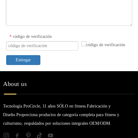
código de verificación
*
Entregar
About us
Tecnología ProCircle, 11 años SÓLO en fitness.Fabricación y
Diseño.Proporciona productos de categoría completa para fitness y
culturismo, respaldados por soluciones integrales OEM/ODM.